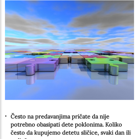
Često na predavanjima pričate da nije
potrebno obasipati dete poklonima. Koliko
često da kupujemo detetu sličice, svaki dan ili