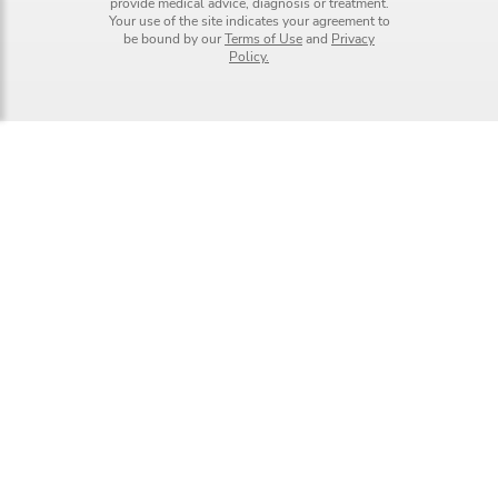
provide medical advice, diagnosis or treatment.
Your use of the site indicates your agreement to
be bound by our
Terms of Use
and
Privacy
Policy.