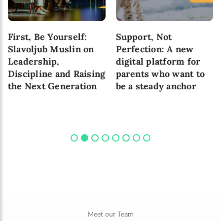
First, Be Yourself:
Support, Not
Slavoljub Muslin on
Perfection: A new
Leadership,
digital platform for
Discipline and Raising
parents who want to
the Next Generation
be a steady anchor
Meet our Team