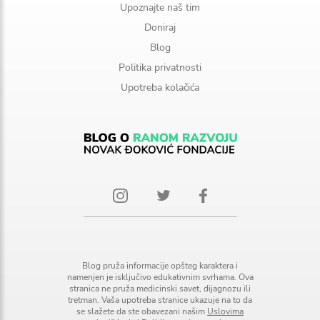
Upoznajte naš tim
Doniraj
Blog
Politika privatnosti
Upotreba kolačića
Blog pruža informacije opšteg karaktera i
namenjen je isključivo edukativnim svrhama. Ova
stranica ne pruža medicinski savet, dijagnozu ili
tretman. Vaša upotreba stranice ukazuje na to da
se slažete da ste obavezani našim
Uslovima