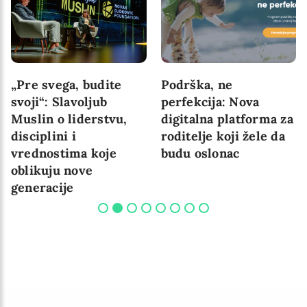
„Pre svega, budite
Podrška, ne
svoji“: Slavoljub
perfekcija: Nova
Muslin o liderstvu,
digitalna platforma za
disciplini i
roditelje koji žele da
vrednostima koje
budu oslonac
oblikuju nove
generacije