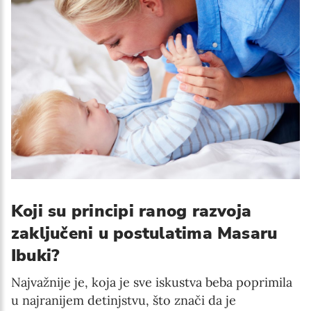
Koji su principi ranog razvoja
zaključeni u postulatima Masaru
Ibuki?
Najvažnije je, koja je sve iskustva beba poprimila
u najranijem detinjstvu, što znači da je