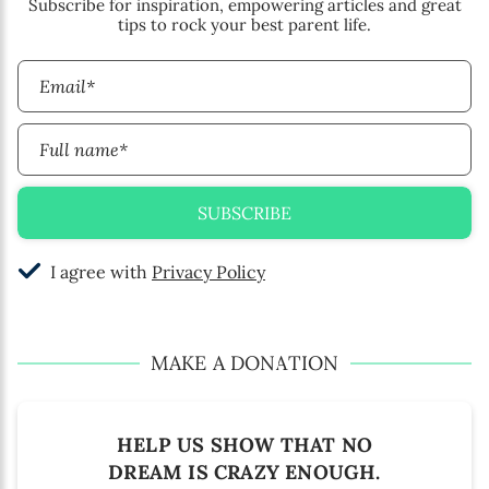
Subscribe for inspiration, empowering articles and great
tips to rock your best parent life.
Email*
Full name*
SUBSCRIBE
I agree with
Privacy Policy
MAKE A DONATION
HELP US SHOW THAT NO
DREAM IS CRAZY ENOUGH.