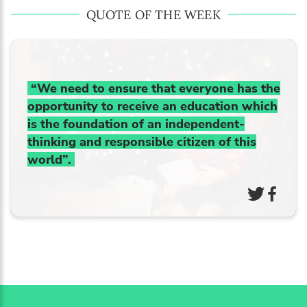
QUOTE OF THE WEEK
“We need to ensure that everyone has the
opportunity to receive an education which
is the foundation of an independent-
thinking and responsible citizen of this
world”.