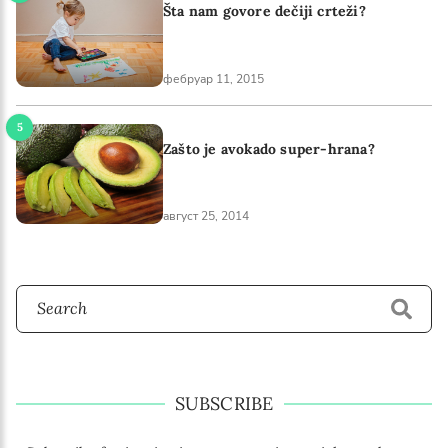
Šta nam govore dečiji crteži?
фебруар 11, 2015
Zašto je avokado super-hrana?
август 25, 2014
SUBSCRIBE