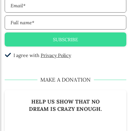
Email*
Full name*
SUBSCRIBE
I agree with
Privacy Policy
MAKE A DONATION
HELP US SHOW THAT NO
DREAM IS CRAZY ENOUGH.