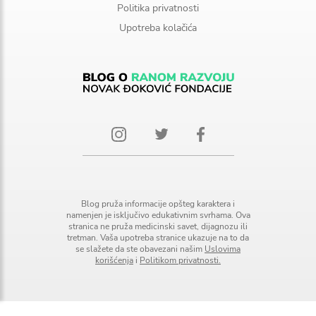
Politika privatnosti
Upotreba kolačića
Blog pruža informacije opšteg karaktera i
namenjen je isključivo edukativnim svrhama. Ova
stranica ne pruža medicinski savet, dijagnozu ili
tretman. Vaša upotreba stranice ukazuje na to da
se slažete da ste obavezani našim
Uslovima
korišćenja
i
Politikom privatnosti.