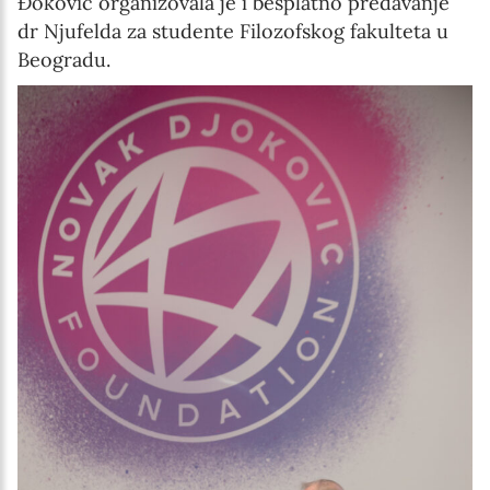
Đoković organizovala je i besplatno predavanje
dr Njufelda za studente Filozofskog fakulteta u
Beogradu.