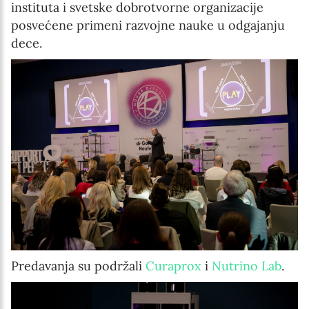
instituta i svetske dobrotvorne organizacije
posvećene primeni razvojne nauke u odgajanju
dece.
Predavanja su podržali
Curaprox
i
Nutrino Lab
.