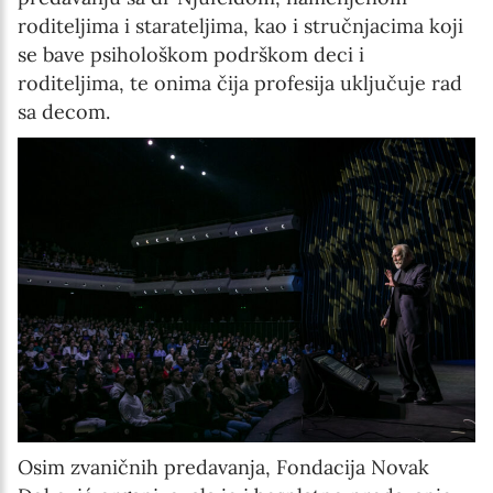
roditeljima i starateljima, kao i stručnjacima koji
se bave psihološkom podrškom deci i
roditeljima, te onima čija profesija uključuje rad
sa decom.
Osim zvaničnih predavanja, Fondacija Novak