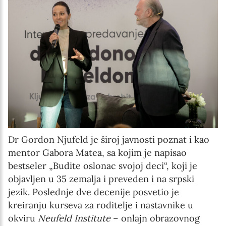
Dr Gordon Njufeld je široj javnosti poznat i kao
mentor Gabora Matea, sa kojim je napisao
bestseler „Budite oslonac svojoj deci“, koji je
objavljen u 35 zemalja i preveden i na srpski
jezik. Poslednje dve decenije posvetio je
kreiranju kurseva za roditelje i nastavnike u
okviru
Neufeld Institute
– onlajn obrazovnog