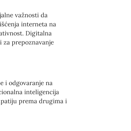
jalne važnosti da
šćenja interneta na
ativnost. Digitalna
 i za prepoznavanje
e i odgovaranje na
ionalna inteligencija
mpatiju prema drugima i