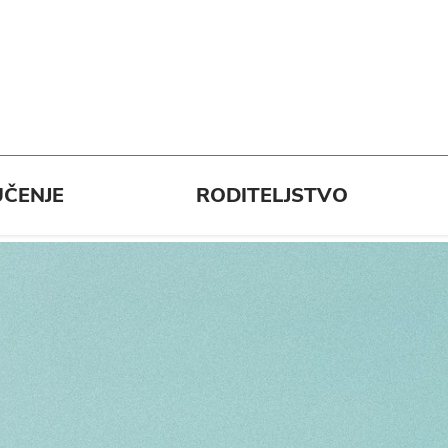
ČENJE
RODITELJSTVO