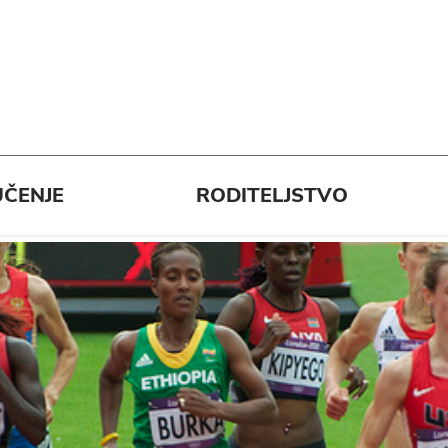
ČENJE
RODITELJSTVO