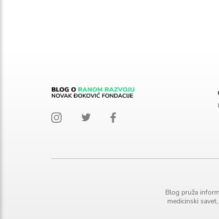
Blog pruža inform
medicinski savet,