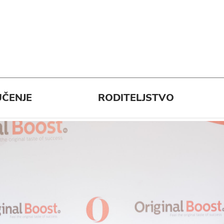
ČENJE
RODITELJSTVO