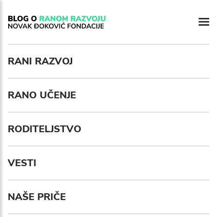
RANI RAZVOJ
RANO UČENJE
RODITELJSTVO
VESTI
NAŠE PRIČE