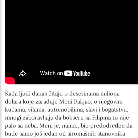
Kada ljudi danas čitaju o desetinama miliona
dolara koje zarađuje Meni Pakjao, o njegovim
kućama, vilama, automobilima, slavi i bogatstvu,
mnogi zaboravljaju da bokseru sa Filipina to nije
palo sa neba. Meni je, naime, bio predodređen da
bude samo još jedan od siromašnih stanovnika