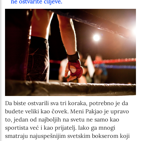
ne ostvarite ciljeve.
Da biste ostvarili sva tri koraka, potrebno je da
budete veliki kao čovek. Meni Pakjao je upravo
to, jedan od najboljih na svetu ne samo kao
sportista već i kao prijatelj. Iako ga mnogi
smatraju najuspešnijim svetskim bokserom koji