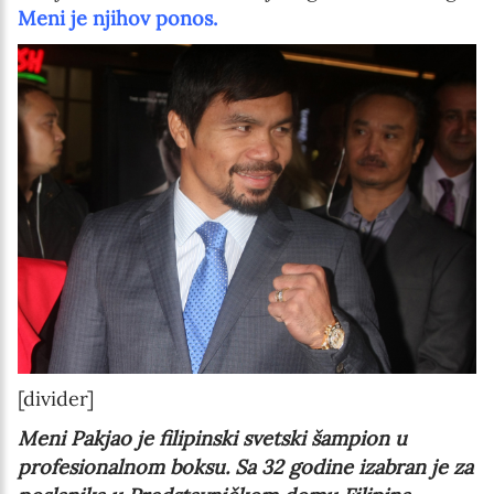
Meni je njihov ponos.
[divider]
Meni Pakjao je filipinski svetski šampion u
profesionalnom boksu.
Sa 32 godine izabran je za