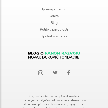
Upoznajte naš tim
Doniraj
Blog
Politika privatnosti
Upotreba kolačića
Blog pruža informacije opšteg karaktera i
namenjen je isključivo edukativnim svrhama. Ova
stranica ne pruža medicinski savet, dijagnozu ili