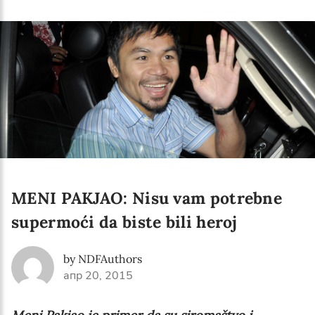
MENI PAKJAO: Nisu vam potrebne
supermoći da biste bili heroj
by NDFAuthors
апр 20, 2015