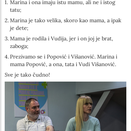
Marina i ona imaju istu mamu, ali ne i istog
tatu;
Marina je tako velika, skoro kao mama, a ipak
je dete;
Mama je rodila i Vudija, jer i on joj je brat,
zaboga;
Prezivamo se i Popović i Višanović. Marina i
mama Popović, a ona, tata i Vudi Višanović.
Sve je tako čudno!