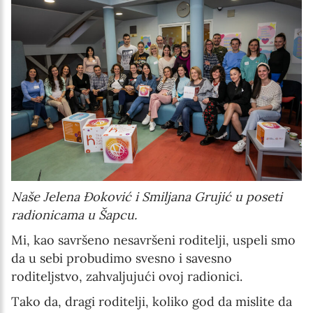
Naše Jelena Đoković i Smiljana Grujić u poseti
radionicama u Šapcu.
Mi, kao savršeno nesavršeni roditelji, uspeli smo
da u sebi probudimo svesno i savesno
roditeljstvo, zahvaljujući ovoj radionici.
Tako da, dragi roditelji, koliko god da mislite da