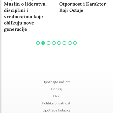
Muslin o liderstvu,
Otpornost i Karakter
disciplini i
Koji Ostaje
vrednostima koje
oblikuju nove
generacije
Upoznajte naš tim
Doniraj
Blog
Politika privatnosti
Upotreba kolačića