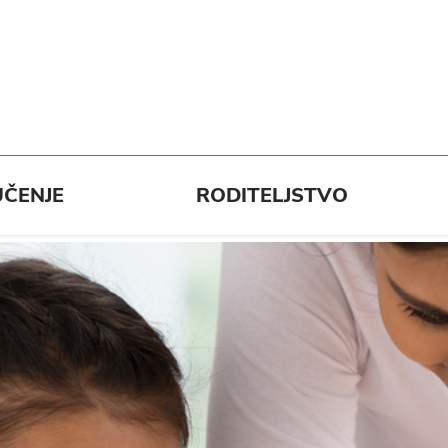
ČENJE
RODITELJSTVO