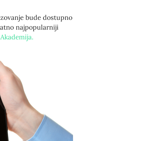
brazovanje bude dostupno
atno najpopularniji
Akademija.