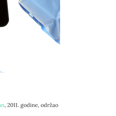
an
, 2011. godine, održao