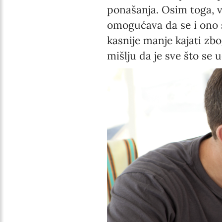
ponašanja. Osim toga, 
omogućava da se i ono s
kasnije manje kajati zbo
mišlju da je sve što se u