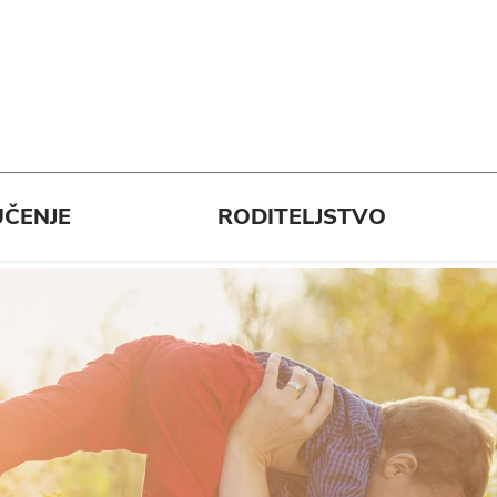
ČENJE
RODITELJSTVO