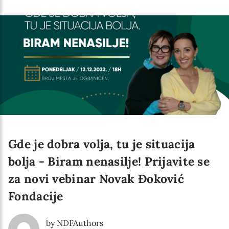
Gde je dobra volja, tu je situacija
bolja - Biram nenasilje! Prijavite se
za novi vebinar Novak Đoković
Fondacije
Newsletter preferences
by NDFAuthors