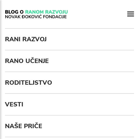
RANI RAZVOJ
RANO UČENJE
RODITELJSTVO
VESTI
NAŠE PRIČE