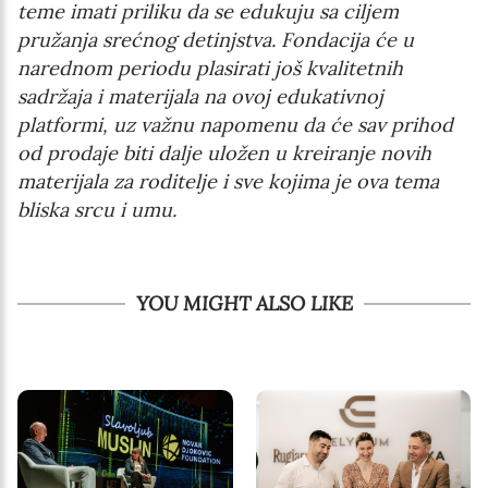
teme imati priliku da se edukuju sa ciljem
pružanja srećnog detinjstva.
Fondacija će u
narednom periodu plasirati još kvalitetnih
sadržaja i materijala na ovoj edukativnoj
platformi, uz važnu napomenu da će sav prihod
od prodaje biti dalje uložen u kreiranje novih
materijala za roditelje i sve kojima je ova tema
bliska srcu i umu.
YOU MIGHT ALSO LIKE