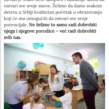
ostvari sve svoje snove. Želimo da damo svakom
detetu u Srbiji kvalitetan početak u obrazovanju
koji će mu omogućiti da ostvari sve svoje
potencijale.
Ne želimo to samo radi dobrobiti
njega i njegove porodice – već radi dobrobiti
svih nas.