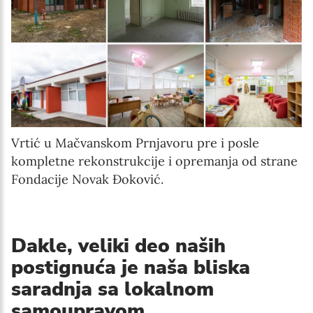
Vrtić u Mačvanskom Prnjavoru pre i posle
kompletne rekonstrukcije i opremanja od strane
Fondacije Novak Đoković.
Dakle, veliki deo naših
postignuća je naša bliska
saradnja sa lokalnom
samoupravom.