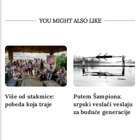
YOU MIGHT ALSO LIKE
Više od utakmice:
Putem Šampiona:
pobeda koja traje
srpski veslači veslaju
za buduće generacije