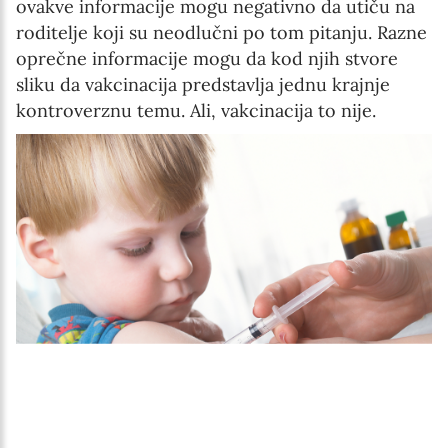
ovakve informacije mogu negativno da utiču na
roditelje koji su neodlučni po tom pitanju. Razne
oprečne informacije mogu da kod njih stvore
sliku da vakcinacija predstavlja jednu krajnje
kontroverznu temu. Ali, vakcinacija to nije.