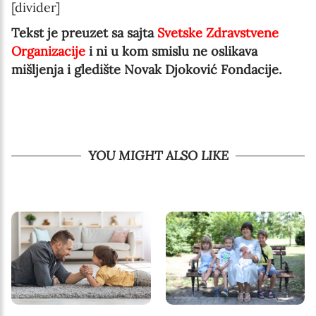
[divider]
Tekst je preuzet sa sajta
Svetske Zdravstvene
Organizacije
i ni u kom smislu ne oslikava
mišljenja i gledište Novak Djoković Fondacije.
YOU MIGHT ALSO LIKE