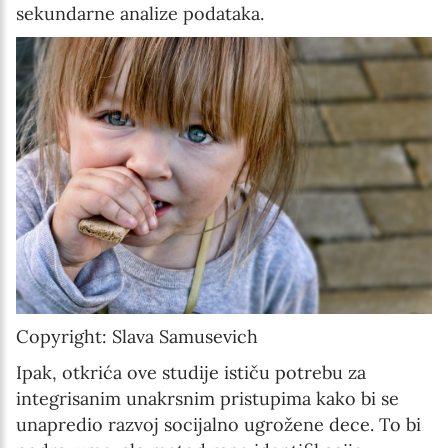
sekundarne analize podataka.
Copyright: Slava Samusevich
Ipak, otkrića ove studije ističu potrebu za
integrisanim unakrsnim pristupima kako bi se
unapredio razvoj socijalno ugrožene dece. To bi