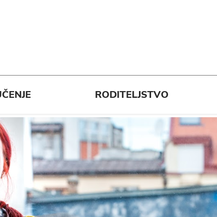
ČENJE
RODITELJSTVO