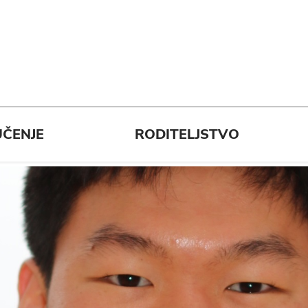
ČENJE
RODITELJSTVO