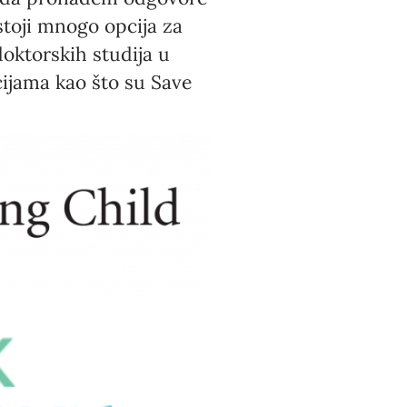
stoji mnogo opcija za
oktorskih studija u
ijama kao što su Save