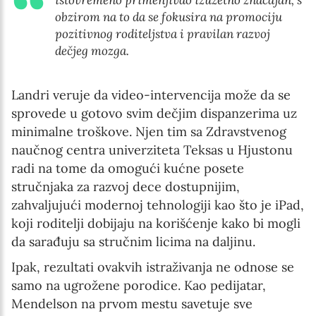
obzirom na to da se fokusira na promociju
pozitivnog roditeljstva i pravilan razvoj
dečjeg mozga.
Landri veruje da video-intervencija može da se
sprovede u gotovo svim dečjim dispanzerima uz
minimalne troškove. Njen tim sa Zdravstvenog
naučnog centra univerziteta Teksas u Hjustonu
radi na tome da omogući kućne posete
stručnjaka za razvoj dece dostupnijim,
zahvaljujući modernoj tehnologiji kao što je iPad,
koji roditelji dobijaju na korišćenje kako bi mogli
da sarađuju sa stručnim licima na daljinu.
Ipak, rezultati ovakvih istraživanja ne odnose se
samo na ugrožene porodice. Kao pedijatar,
Mendelson na prvom mestu savetuje sve