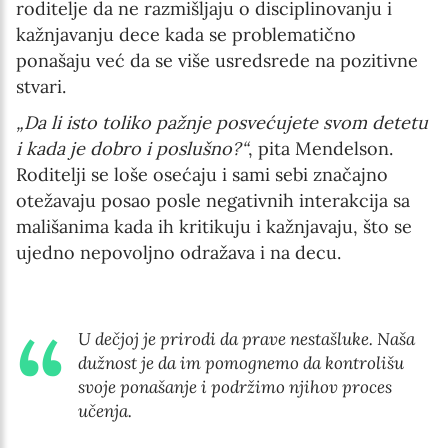
roditelje da ne razmišljaju o disciplinovanju i
kažnjavanju dece kada se problematično
ponašaju već da se više usredsrede na pozitivne
stvari.
„Da li isto toliko pažnje posvećujete svom detetu
i kada je dobro i poslušno?“
, pita Mendelson.
Roditelji se loše osećaju i sami sebi značajno
otežavaju posao posle negativnih interakcija sa
mališanima kada ih kritikuju i kažnjavaju, što se
ujedno nepovoljno odražava i na decu.
U dečjoj je prirodi da prave nestašluke. Naša
dužnost je da im pomognemo da kontrolišu
svoje ponašanje i podržimo njihov proces
učenja.