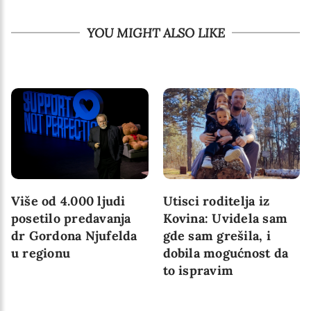
YOU MIGHT ALSO LIKE
Više od 4.000 ljudi
Utisci roditelja iz
posetilo predavanja
Kovina: Uvidela sam
dr Gordona Njufelda
gde sam grešila, i
u regionu
dobila mogućnost da
to ispravim