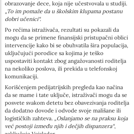
obrazovanje dece, koja nije učestvovala u studiji.
„To im pomaže da u školskim klupama postanu
dobri učenici“.
Po rečima istraživača, rezultati su pokazali da
mogu da se primene finansijski pristupačni oblici
intervencije kako bi se obuhvatila šira populacija,
uključujući porodice sa kojima je teško
uspostaviti kontakt zbog angažovanosti roditelja
na nekoliko poslova, ili prekida u telefonskoj
komunikaciji.
Korišćenjem pedijatrijskih pregleda kao načina
da se mame i tate uključe, istraživači mogu da se
posvete svakom detetu bez obavezivanja roditelja
da dodatno dovode i odvode svoje mališane ili
logističkih zahteva.
„Oslanjamo se na praksu koja
već postoji između njih i dečjih dispanzera“
,
zaključuje Veisleder.