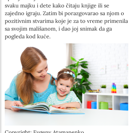
svaku majku i dete kako čitaju knjige ili se
zajedno igraju. Zatim bi porazgovarao sa njom o
pozitivnim stvarima koje je za to vreme primenila
sa svojim mališanom, i dao joj snimak da ga
pogleda kod kuće.
Copyright: Evgeny Atamanenko