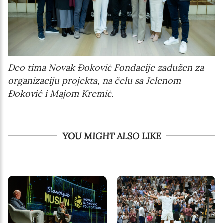
Deo tima Novak Đoković Fondacije zadužen za
organizaciju projekta, na čelu sa Jelenom
Đoković i Majom Kremić.
YOU MIGHT ALSO LIKE