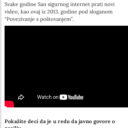
Svake godine San sigurnog internet prati novi
video, kao ovaj iz 2013. godine pod sloganom
“Povezivanje s poštovanjem”.
Pokažite deci da je u redu da javno govore o