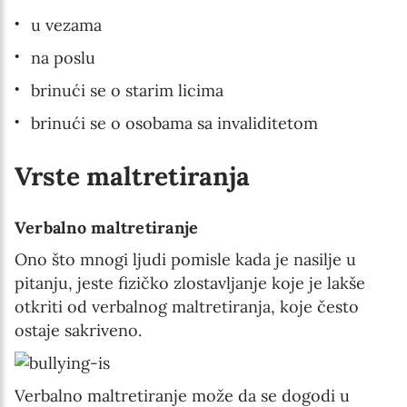
u vezama
I agree with Privacy Policy
na poslu
brinući se o starim licima
brinući se o osobama sa invaliditetom
Vrste maltretiranja
Verbalno maltretiranje
Ono što mnogi ljudi pomisle kada je nasilje u
pitanju, jeste fizičko zlostavljanje koje je lakše
otkriti od verbalnog maltretiranja, koje često
ostaje sakriveno.
Verbalno maltretiranje može da se dogodi u