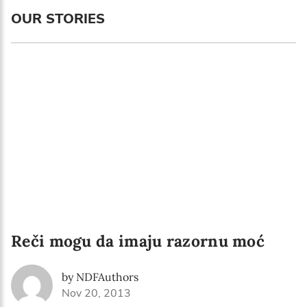
OUR STORIES
Reči mogu da imaju razornu moć
by NDFAuthors
Nov 20, 2013