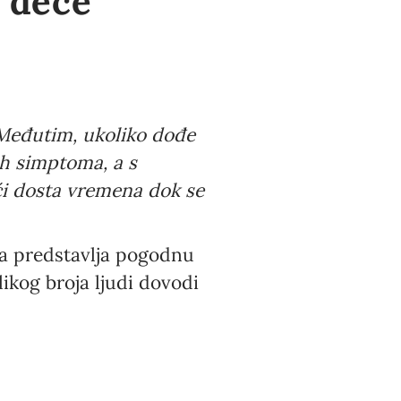
e dece
. Međutim, ukoliko dođe
ih simptoma, a s
i dosta vremena dok se
ja predstavlja pogodnu
ikog broja ljudi dovodi