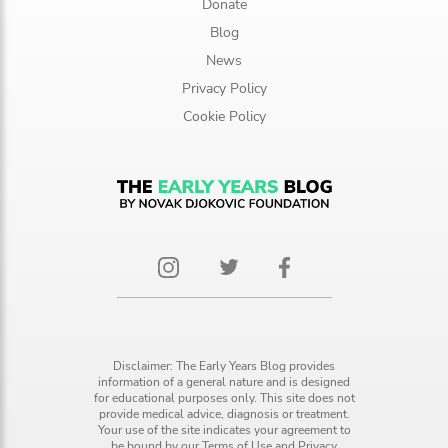
Donate
Blog
News
Privacy Policy
Cookie Policy
Disclaimer: The Early Years Blog provides
information of a general nature and is designed
for educational purposes only. This site does not
provide medical advice, diagnosis or treatment.
Your use of the site indicates your agreement to
be bound by our
Terms of Use
and
Privacy