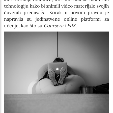
tehnologiju kako bi snimili video materijale svojih
čuvenih predavača. Korak u novom pravcu je
napravila su jedinstvene online platformi za
učenje, kao što su
Coursera
i
EdX
.