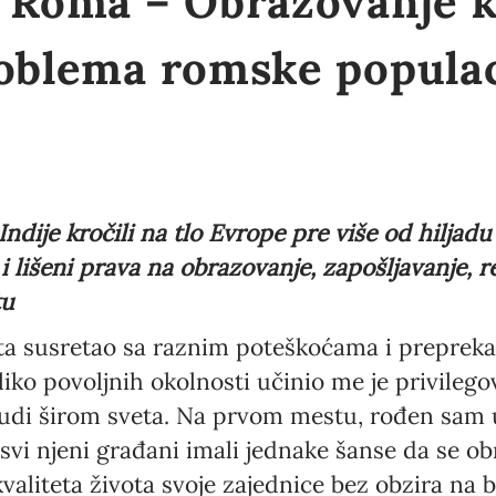
 Roma – Obrazovanje k
roblema romske populac
ndije kročili na tlo Evrope pre više od hiljadu
i lišeni prava na obrazovanje, zapošljavanje,
tu
ta susretao sa raznim poteškoćama i preprek
liko povoljnih okolnosti učinio me je privile
udi širom sveta. Na prvom mestu, rođen sam u
 svi njeni građani imali jednake šanse da se ob
valiteta života svoje zajednice bez obzira na 