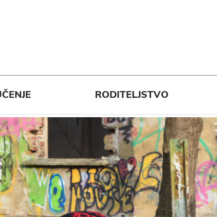
ČENJE
RODITELJSTVO