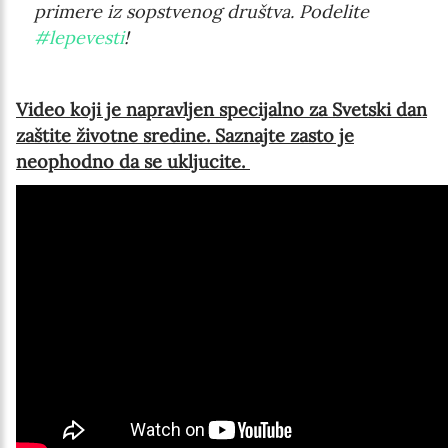
primere iz sopstvenog društva. Podelite
#lepevesti
!
Video koji je napravljen specijalno za Svetski dan
zaštite životne sredine. Saznajte zasto je
neophodno da se ukljucite.