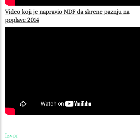
Video koji je napravio NDF da skrene paznju na
poplave 2014
Izvor