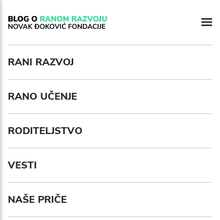
RANI RAZVOJ
RANO UČENJE
RODITELJSTVO
VESTI
NAŠE PRIČE