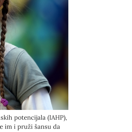
skih potencijala (IAHP),
e im i pruži šansu da