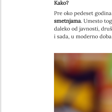
Kako?
Pre oko pedeset godina
smetnjama
. Umesto tog
daleko od javnosti, druš
i sada, u moderno doba