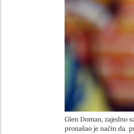
Glen Doman, zajedno sa 
pronašao je način da pr