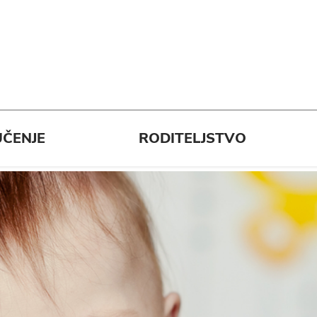
ČENJE
RODITELJSTVO