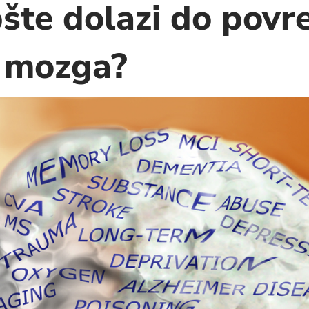
šte dolazi do povre
a mozga?