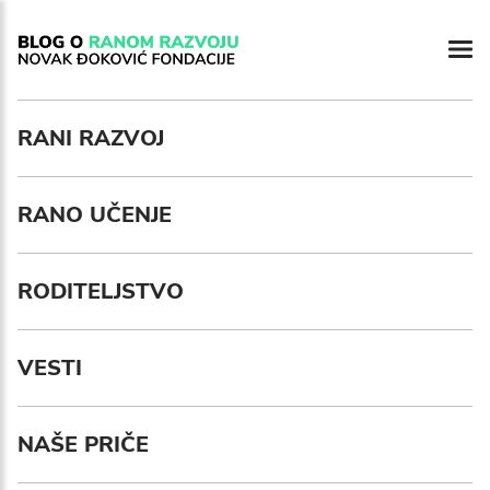
RANI RAZVOJ
RANO UČENJE
RODITELJSTVO
VESTI
NAŠE PRIČE