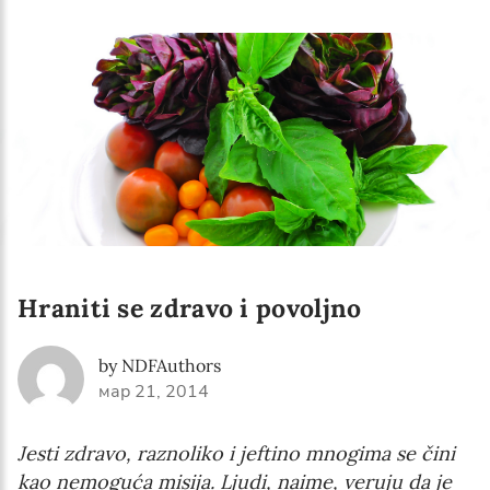
Hraniti se zdravo i povoljno
by NDFAuthors
мар 21, 2014
Jesti zdravo, raznoliko i jeftino mnogima se čini
kao nemoguća misija. Ljudi, naime, veruju da je