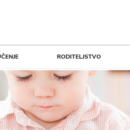
ČENJE
RODITELJSTVO