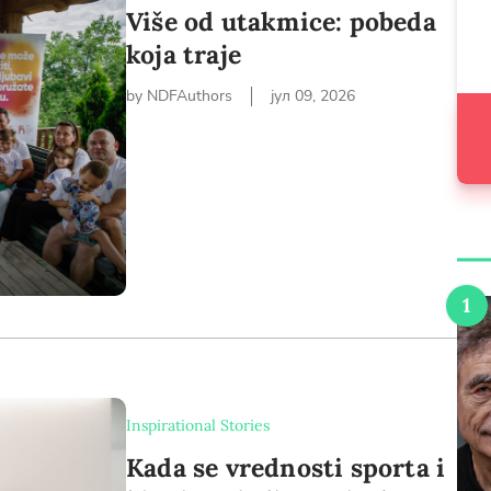
Više od utakmice: pobeda
koja traje
by NDFAuthors
јул 09, 2026
Inspirational Stories
Kada se vrednosti sporta i