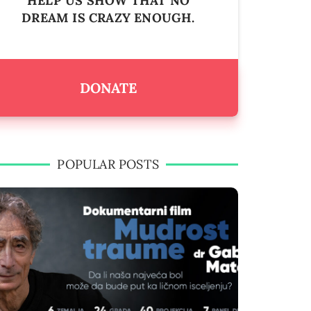
HELP US SHOW THAT NO
DREAM IS CRAZY ENOUGH.
DONATE
POPULAR POSTS