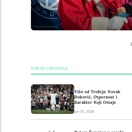
IZBOR UREDNIKA
Više od Trofeja: Novak
Đoković, Otpornost i
Karakter Koji Ostaje
јул 15, 2026