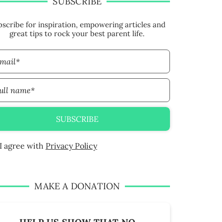
SUBSCRIBE
scribe for inspiration, empowering articles and
great tips to rock your best parent life.
mail*
ull name*
SUBSCRIBE
I agree with
Privacy Policy
MAKE A DONATION