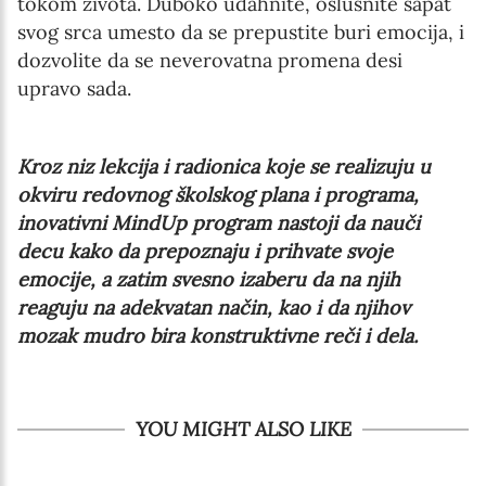
tokom života. Duboko udahnite, oslušnite šapat
svog srca umesto da se prepustite buri emocija, i
dozvolite da se neverovatna promena desi
upravo sada.
Kroz niz lekcija i radionica koje se realizuju u
okviru redovnog školskog plana i programa,
inovativni MindUp program nastoji da nauči
decu kako da prepoznaju i prihvate svoje
emocije, a zatim svesno izaberu da na njih
reaguju na adekvatan način, kao i da njihov
mozak mudro bira konstruktivne reči i dela.
YOU MIGHT ALSO LIKE