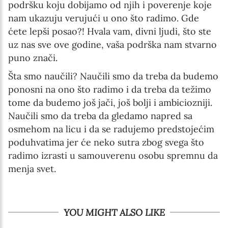
podršku koju dobijamo od njih i poverenje koje
nam ukazuju verujući u ono što radimo. Gde
ćete lepši posao?! Hvala vam, divni ljudi, što ste
uz nas sve ove godine, vaša podrška nam stvarno
puno znači.
Šta smo naučili? Naučili smo da treba da budemo
ponosni na ono što radimo i da treba da težimo
tome da budemo još jači, još bolji i ambiciozniji.
Naučili smo da treba da gledamo napred sa
osmehom na licu i da se radujemo predstojećim
poduhvatima jer će neko sutra zbog svega što
radimo izrasti u samouverenu osobu spremnu da
menja svet.
YOU MIGHT ALSO LIKE